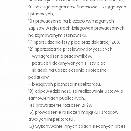
finansowych z wykonania budżetu i ich analiza,
9) obsługa programów finansowo – księgowych
i płacowych,
10) prowadzenie na bieżąco wymaganych
zapisów w rejestrach księgowań prowadzonych
na zajmowanym stanowisku,
11) sporządzanie listy płac oraz deklaracji ZUS,
12) sporządzanie przelewów dotyczących :
– wynagrodzenia pracowników,
– potrąceń dokonywanych z listy płac,
– składek na ubezpieczenia społeczne i
podatków,
– bieżących płatności Inspektoratu,
13) odpowiedzialność za realizowanie ustawy o
zamówieniach publicznych,
14) prowadzenie rozliczeń ZFŚS,
15) prowadzenie rozliczeń majątku i środków
trwałych Inspektoratu ,
16) wykonywanie innych zadań zleconych przez