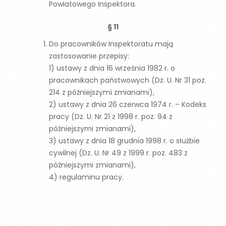
Powiatowego Inspektora.
§ 11
Do pracowników Inspektoratu mają
zastosowanie przepisy:
1) ustawy z dnia 16 września 1982 r. o
pracownikach państwowych (Dz. U. Nr 31 poz.
214 z późniejszymi zmianami),
2) ustawy z dnia 26 czerwca 1974 r. – Kodeks
pracy (Dz. U. Nr 21 z 1998 r. poz. 94 z
późniejszymi zmianami),
3) ustawy z dnia 18 grudnia 1998 r. o służbie
cywilnej (Dz. U. Nr 49 z 1999 r. poz. 483 z
późniejszymi zmianami),
4) regulaminu pracy.