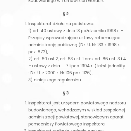
Budowlanego w Tarnowskich Górach.
§ 2
Inspektorat działa na podstawie:
1) art. 40 ustawy z dnia 13 października 1998 r. –
Przepisy wprowadzające ustawy reformujące
administrację publiczną (Dz. U. Nr 133 z 1998 r.
poz. 872),
2) art. 80 ust.2, art. 83 ust. 1 oraz art. 86 ust. 3 i 4
– ustawy z dnia 7 lipca 1994 r. (tekst jednolity
: Dz. U. z 2000 r. Nr 106 poz. 1126),
3) niniejszego regulaminu
§ 3
Inspektorat jest urzędem powiatowego nadzoru
budowlanego, wchodzącym w skład zespolonej
administracji powiatowej, stanowiącym aparat
pomocniczy Powiatowego Inspektora.