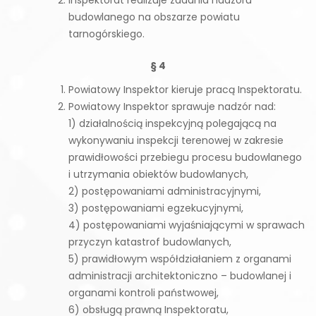
Inspektorat realizuje zadania nadzoru
budowlanego na obszarze powiatu
tarnogórskiego.
§ 4
Powiatowy Inspektor kieruje pracą Inspektoratu.
Powiatowy Inspektor sprawuje nadzór nad:
1) działalnością inspekcyjną polegającą na
wykonywaniu inspekcji terenowej w zakresie
prawidłowości przebiegu procesu budowlanego
i utrzymania obiektów budowlanych,
2) postępowaniami administracyjnymi,
3) postępowaniami egzekucyjnymi,
4) postępowaniami wyjaśniającymi w sprawach
przyczyn katastrof budowlanych,
5) prawidłowym współdziałaniem z organami
administracji architektoniczno – budowlanej i
organami kontroli państwowej,
6) obsługą prawną Inspektoratu,