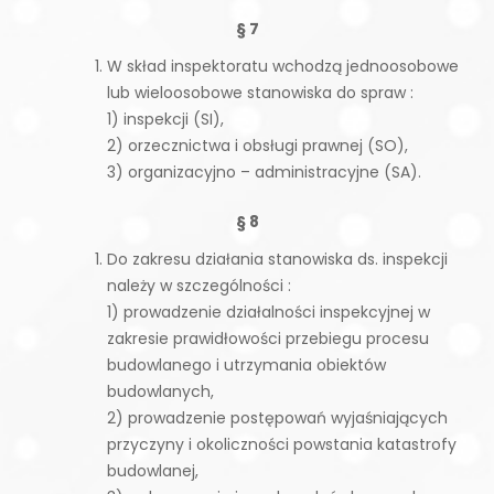
§ 7
W skład inspektoratu wchodzą jednoosobowe
lub wieloosobowe stanowiska do spraw :
1) inspekcji (SI),
2) orzecznictwa i obsługi prawnej (SO),
3) organizacyjno – administracyjne (SA).
§ 8
Do zakresu działania stanowiska ds. inspekcji
należy w szczególności :
1) prowadzenie działalności inspekcyjnej w
zakresie prawidłowości przebiegu procesu
budowlanego i utrzymania obiektów
budowlanych,
2) prowadzenie postępowań wyjaśniających
przyczyny i okoliczności powstania katastrofy
budowlanej,