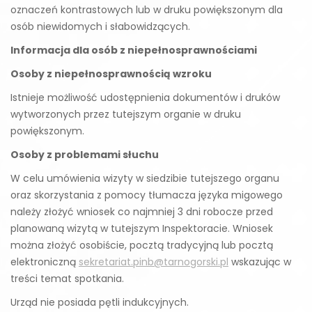
oznaczeń kontrastowych lub w druku powiększonym dla
osób niewidomych i słabowidzących.
Informacja dla osób z niepełnosprawnościami
Osoby z niepełnosprawnością wzroku
Istnieje możliwość udostępnienia dokumentów i druków
wytworzonych przez tutejszym organie w druku
powiększonym.
Osoby z problemami słuchu
W celu umówienia wizyty w siedzibie tutejszego organu
oraz skorzystania z pomocy tłumacza języka migowego
należy złożyć wniosek co najmniej 3 dni robocze przed
planowaną wizytą w tutejszym Inspektoracie. Wniosek
można złożyć osobiście, pocztą tradycyjną lub pocztą
elektroniczną
sekretariat.pinb@tarnogorski.pl
wskazując w
treści temat spotkania.
Urząd nie posiada pętli indukcyjnych.