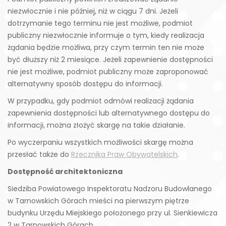
niezwłocznie i nie później, niż w ciągu 7 dni. Jeżeli
dotrzymanie tego terminu nie jest możliwe, podmiot
publiczny niezwłocznie informuje o tym, kiedy realizacja
żądania będzie możliwa, przy czym termin ten nie może
być dłuższy niż 2 miesiące. Jeżeli zapewnienie dostępności
nie jest możliwe, podmiot publiczny może zaproponować
alternatywny sposób dostępu do informacji.
W przypadku, gdy podmiot odmówi realizacji żądania
zapewnienia dostępności lub alternatywnego dostępu do
informacji, można złożyć skargę na takie działanie.
Po wyczerpaniu wszystkich możliwości skargę można
przesłać także do
Rzecznika Praw Obywatelskich
.
Dostępność architektoniczna
Siedziba Powiatowego Inspektoratu Nadzoru Budowlanego
w Tarnowskich Górach mieści na pierwszym piętrze
budynku Urzędu Miejskiego położonego przy ul. Sienkiewicza
2 w Tarnowskich Górach.