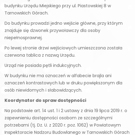
budynku Urzędu Miejskiego przy ul. Piastowskiej 8 w
Tarnowskich Górach.
Do budynku prowadzi jedno wejście główne, przy którym
znajduje się dzwonek przywoławczy dla osoby
niepełnosprawnej.
Po lewej stronie drzwi wejściowych umieszczona została
czerwona tablica z nazwą Urzędu.
Urząd nie posiada pętli indukcyjnych.
W budynku nie ma oznaczeń w alfabecie brajla ani
oznaczeń kontrastowych lub w druku powiększonym dla
osób niewidomych i słabowidzących.
Koordynator do spraw dostępności
Na podstawie art. 14 ust. 1 i 2 ustawy z dnia 19 lipca 2019 r. o
zapewnieniu dostępności osobom ze szczególnymi
potrzebami (tj. Dz. U. z 2020 r. poz. 1062) w Powiatowym
Inspektoracie Nadzoru Budowlanego w Tarnowskich Górach