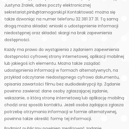
Justyna Zrałek, adres poczty elektronicznej
sekretariat.pinb@tarnogorski.pl Kontaktować można się
także dzwoniąc na numer telefonu 32 381 37 31. Tą samą
drogą można składać wnioski o udostępnienie informacji
niedostępnej oraz składać skargi na brak zapewnienia
dostępności.
Każdy ma prawo do wystąpienia z żądaniem zapewnienia
dostępności cyfrowej strony internetowej, aplikacji mobilnej
lub jakiegoś ich elementu. Można także zażądać
udostępnienia informacji w formach alternatywnych, na
przykład odczytanie niedostępnego cyfrowo dokumentu,
opisania zawartości filmu bez audiodeskrypcji itp. Żądanie
powinno zawierać dane osoby zgłaszającej żądanie,
wskazanie, o którą stronę internetową lub aplikację mobilną
chodzi oraz sposób kontaktu. Jeżeli osoba żądająca zgłasza
potrzebę otrzymania informacji w formie alternatywnej,
powinna także określić formę tej informacji.
Podmiot publiczny powinien zrealizować żądanie